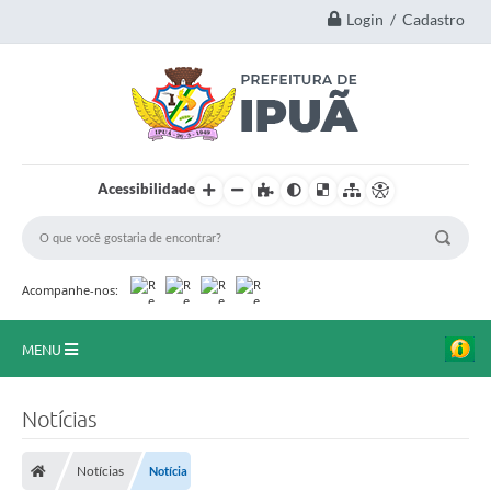
Login / Cadastro
Acessibilidade
Acompanhe-nos:
MENU
Principal
Notícias
A Nossa Cidade
Notícias
Notícia
Secretarias