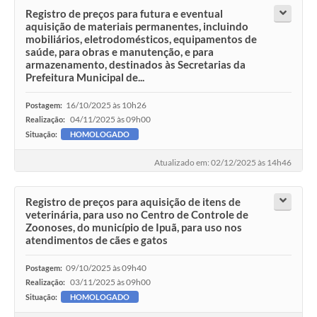
Registro de preços para futura e eventual
aquisição de materiais permanentes, incluindo
mobiliários, eletrodomésticos, equipamentos de
saúde, para obras e manutenção, e para
armazenamento, destinados às Secretarias da
Prefeitura Municipal de...
16/10/2025 às 10h26
Postagem:
04/11/2025 às 09h00
Realização:
Situação:
HOMOLOGADO
Atualizado em: 02/12/2025 às 14h46
Registro de preços para aquisição de itens de
veterinária, para uso no Centro de Controle de
Zoonoses, do município de Ipuã, para uso nos
atendimentos de cães e gatos
09/10/2025 às 09h40
Postagem:
03/11/2025 às 09h00
Realização:
Situação:
HOMOLOGADO