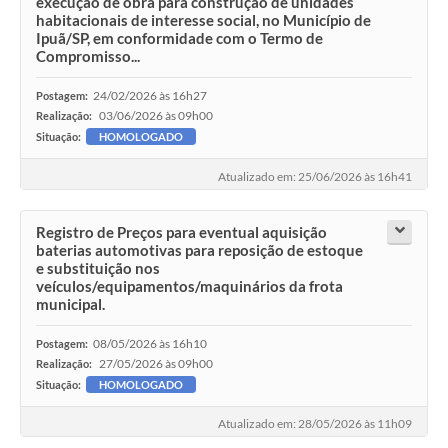
execução de obra para construção de unidades
habitacionais de interesse social, no Município de
Ipuã/SP, em conformidade com o Termo de
Compromisso...
24/02/2026 às 16h27
Postagem:
03/06/2026 às 09h00
Realização:
Situação:
HOMOLOGADO
Atualizado em: 25/06/2026 às 16h41
Registro de Preços para eventual aquisição
baterias automotivas para reposição de estoque
e substituição nos
veículos/equipamentos/maquinários da frota
municipal.
08/05/2026 às 16h10
Postagem:
27/05/2026 às 09h00
Realização:
Situação:
HOMOLOGADO
Atualizado em: 28/05/2026 às 11h09