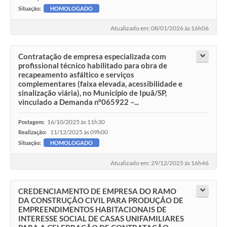
Situação:
HOMOLOGADO
Atualizado em: 08/01/2026 às 16h06
Contratação de empresa especializada com
profissional técnico habilitado para obra de
recapeamento asfáltico e serviços
complementares (faixa elevada, acessibilidade e
sinalização viária), no Município de Ipuã/SP,
vinculado a Demanda n°065922 –...
16/10/2025 às 11h30
Postagem:
11/12/2025 às 09h00
Realização:
Situação:
HOMOLOGADO
Atualizado em: 29/12/2025 às 16h46
CREDENCIAMENTO DE EMPRESA DO RAMO
DA CONSTRUÇÃO CIVIL PARA PRODUÇÃO DE
EMPREENDIMENTOS HABITACIONAIS DE
INTERESSE SOCIAL DE CASAS UNIFAMILIARES