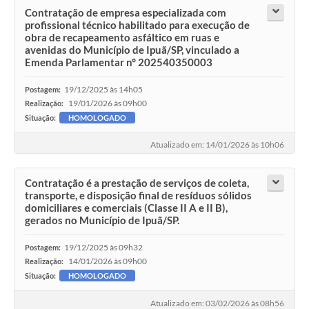
Contratação de empresa especializada com
profissional técnico habilitado para execução de
obra de recapeamento asfáltico em ruas e
avenidas do Município de Ipuã/SP, vinculado a
Emenda Parlamentar n° 202540350003
19/12/2025 às 14h05
Postagem:
19/01/2026 às 09h00
Realização:
Situação:
HOMOLOGADO
Atualizado em: 14/01/2026 às 10h06
Contratação é a prestação de serviços de coleta,
transporte, e disposição final de resíduos sólidos
domiciliares e comerciais (Classe II A e II B),
gerados no Município de Ipuã/SP.
19/12/2025 às 09h32
Postagem:
14/01/2026 às 09h00
Realização:
Situação:
HOMOLOGADO
Atualizado em: 03/02/2026 às 08h56