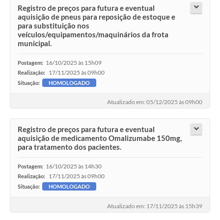
Registro de preços para futura e eventual
aquisição de pneus para reposição de estoque e
para substituição nos
veículos/equipamentos/maquinários da frota
municipal.
16/10/2025 às 15h09
Postagem:
17/11/2025 às 09h00
Realização:
Situação:
HOMOLOGADO
Atualizado em: 05/12/2025 às 09h00
Registro de preços para futura e eventual
aquisição de medicamento Omalizumabe 150mg,
para tratamento dos pacientes.
16/10/2025 às 14h30
Postagem:
17/11/2025 às 09h00
Realização:
Situação:
HOMOLOGADO
Atualizado em: 17/11/2025 às 15h39