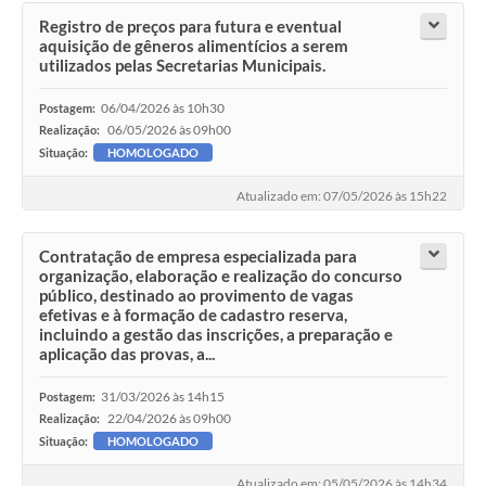
Registro de preços para futura e eventual
aquisição de gêneros alimentícios a serem
utilizados pelas Secretarias Municipais.
06/04/2026 às 10h30
Postagem:
06/05/2026 às 09h00
Realização:
Situação:
HOMOLOGADO
Atualizado em: 07/05/2026 às 15h22
Contratação de empresa especializada para
organização, elaboração e realização do concurso
público, destinado ao provimento de vagas
efetivas e à formação de cadastro reserva,
incluindo a gestão das inscrições, a preparação e
aplicação das provas, a...
31/03/2026 às 14h15
Postagem:
22/04/2026 às 09h00
Realização:
Situação:
HOMOLOGADO
Atualizado em: 05/05/2026 às 14h34