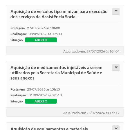
Legislação
Aquisição de veículos tipo minivan para execução
dos serviços da Assistência Social.
Links
27/07/2026 às 10h00
Serviços Online
Postagem:
08/09/2026 às 09h00
Realização:
Enquete
Situação:
ABERTO
Jornal
Atualizado em: 27/07/2026 às 10h04
Agenda
Aquisição de medicamentos injetáveis a serem
utilizados pela Secretaria Municipal de Saúde e
SIC
seus anexos
Contato
23/07/2026 às 15h15
Postagem:
01/09/2026 às 09h10
Realização:
Situação:
ABERTO
Atualizado em: 23/07/2026 às 15h17
Aquisição de equipamentos e materiais