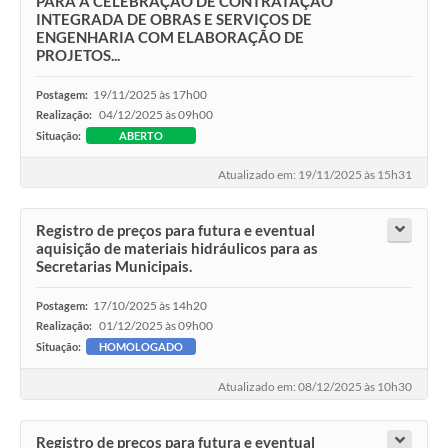
PARA A CELEBRAÇÃO DE CONTRATAÇÃO
INTEGRADA DE OBRAS E SERVIÇOS DE
ENGENHARIA COM ELABORAÇÃO DE
PROJETOS...
19/11/2025 às 17h00
Postagem:
04/12/2025 às 09h00
Realização:
Situação:
ABERTO
Atualizado em: 19/11/2025 às 15h31
Registro de preços para futura e eventual
aquisição de materiais hidráulicos para as
Secretarias Municipais.
17/10/2025 às 14h20
Postagem:
01/12/2025 às 09h00
Realização:
Situação:
HOMOLOGADO
Atualizado em: 08/12/2025 às 10h30
Registro de preços para futura e eventual