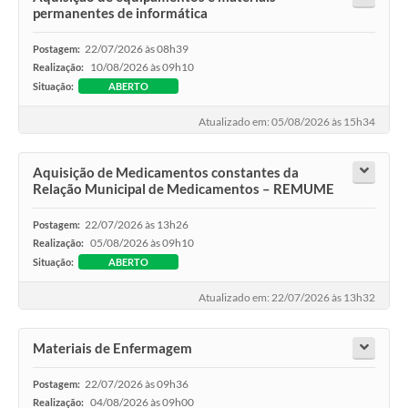
permanentes de informática
22/07/2026 às 08h39
Postagem:
10/08/2026 às 09h10
Realização:
Situação:
ABERTO
Atualizado em: 05/08/2026 às 15h34
Aquisição de Medicamentos constantes da
Relação Municipal de Medicamentos – REMUME
22/07/2026 às 13h26
Postagem:
05/08/2026 às 09h10
Realização:
Situação:
ABERTO
Atualizado em: 22/07/2026 às 13h32
Materiais de Enfermagem
22/07/2026 às 09h36
Postagem:
04/08/2026 às 09h00
Realização: