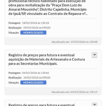
profissional técnico habilitado para execução de
obra para revitalização da “Praça Dom Luiz do
Amaral Mousinho”, Distrito Capelinha, Município
de Ipuã/SP, vinculado ao Contrato de Repasse n°...
18/02/2026 às 13h18
Postagem:
09/03/2026 às 09h00
Realização:
Situação:
HOMOLOGADO
Atualizado em: 19/03/2026 às 13h48
Registro de preços para futura e eventual
aquisição de Materiais de Artesanato e Costura
para as Secretarias Municipais.
04/02/2026 às 13h46
Postagem:
24/02/2026 às 09h00
Realização:
Situação:
HOMOLOGADO
Atualizado em: 03/03/2026 às 13h15
Registro de preços para futura e eventual