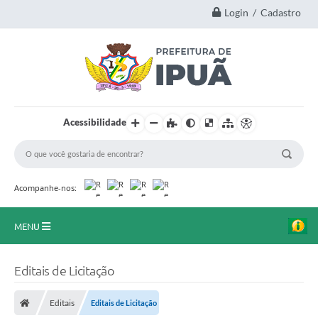
Login / Cadastro
Acessibilidade
Acompanhe-nos:
MENU
Principal
Editais de Licitação
A Nossa Cidade
Editais
Editais de Licitação
Secretarias