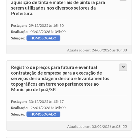
aquisição de tinta e materiais de pintura para
serem utilizados nos diversos setores da
Prefeitura.
29/12/2025 às 16h30
Postagem:
03/02/2026 às 09h00
Realização:
Situação:
HOMOLOGADO
Atualizado em: 24/03/2026 às 10h38
Registro de preços para futura e eventual
contratação de empresa para a execução de
serviços de sondagem de solo e levantamentos
topográficos em terrenos pertencentes ao
Município de Ipuã/SP.
30/12/2025 às 15h17
Postagem:
26/01/2026 às 09h00
Realização:
Situação:
HOMOLOGADO
Atualizado em: 03/02/2026 às 08h55