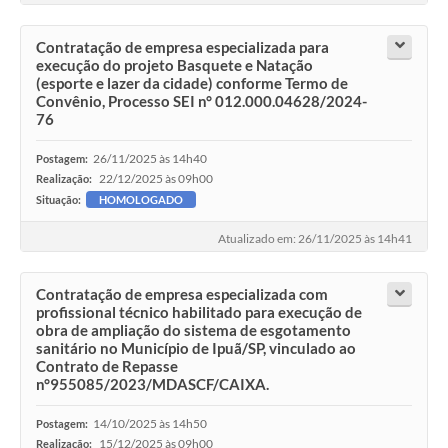
Contratação de empresa especializada para
execução do projeto Basquete e Natação
(esporte e lazer da cidade) conforme Termo de
Convênio, Processo SEI n° 012.000.04628/2024-
76
26/11/2025 às 14h40
Postagem:
22/12/2025 às 09h00
Realização:
Situação:
HOMOLOGADO
Atualizado em: 26/11/2025 às 14h41
Contratação de empresa especializada com
profissional técnico habilitado para execução de
obra de ampliação do sistema de esgotamento
sanitário no Município de Ipuã/SP, vinculado ao
Contrato de Repasse
n°955085/2023/MDASCF/CAIXA.
14/10/2025 às 14h50
Postagem:
15/12/2025 às 09h00
Realização: