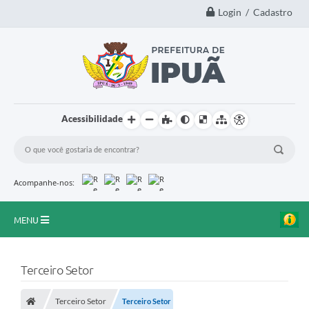
Login / Cadastro
Acessibilidade
Acompanhe-nos:
MENU
Principal
Terceiro Setor
A Nossa Cidade
Terceiro Setor
Terceiro Setor
Secretarias