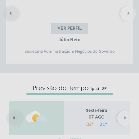
VER PERFIL
Júlio Neto
Secretaria Administração & Negócios do Governo
Previsão do Tempo
Ipuã - SP
Sábado
08 AGO
34º
17º