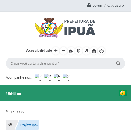
Login / Cadastro
Acessibilidade
Acompanhe-nos:
MENU
Principal
Serviços
A Nossa Cidade
Projeto Ipê...
Secretarias