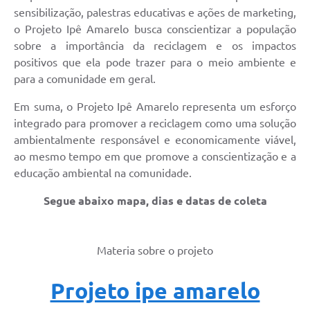
sensibilização, palestras educativas e ações de marketing,
Legislação
o Projeto Ipê Amarelo busca conscientizar a população
Links
sobre a importância da reciclagem e os impactos
positivos que ela pode trazer para o meio ambiente e
Serviços Online
para a comunidade em geral.
Enquete
Em suma, o Projeto Ipê Amarelo representa um esforço
Jornal
integrado para promover a reciclagem como uma solução
ambientalmente responsável e economicamente viável,
Agenda
ao mesmo tempo em que promove a conscientização e a
educação ambiental na comunidade.
SIC
Segue abaixo mapa, dias e datas de coleta
Contato
Materia sobre o projeto
Projeto ipe amarelo