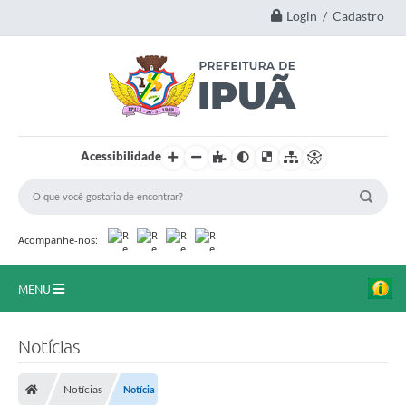
Login / Cadastro
Acessibilidade
Acompanhe-nos:
MENU
Principal
Notícias
A Nossa Cidade
Notícias
Notícia
Secretarias