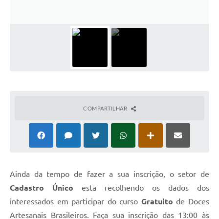
Legislação
Links
Serviços Online
Enquete
Jornal
Agenda
COMPARTILHAR
SIC
Contato
Ainda da tempo de fazer a sua inscrição, o setor de
Cadastro Único
esta recolhendo os dados dos
interessados em participar do curso
Gratuito
de Doces
Artesanais Brasileiros. Faça sua inscrição das 13:00 às