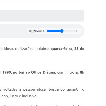
Volume
do Idoso, realizará na próxima
quarta-feira, 25 de
º 1990, no bairro Olhos D’água
, com início às
8h
 voltadas à pessoa idosa, buscando garantir o
gno, justo e inclusivo.