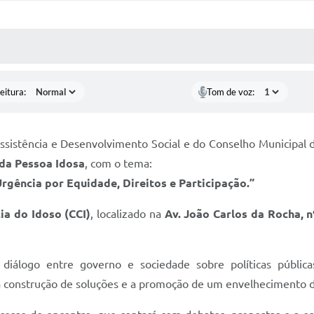
 MÍDIAS
RECEBA NOTÍCIAS
eitura:
Tom de voz:
Assistência e Desenvolvimento Social e do Conselho Municipal 
 da Pessoa Idosa
, com o tema:
rgência por Equidade, Direitos e Participação.”
ia do Idoso (CCI)
, localizado na
Av. João Carlos da Rocha, n
iálogo entre governo e sociedade sobre políticas públicas
 na construção de soluções e a promoção de um envelhecimento di