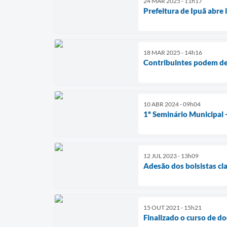
24 MAR 2025 - 11h17
Prefeitura de Ipuã abre 
18 MAR 2025 - 14h16
Contribuintes podem de
10 ABR 2024 - 09h04
1º Seminário Municipal 
12 JUL 2023 - 13h09
Adesão dos bolsistas cl
15 OUT 2021 - 15h21
Finalizado o curso de do