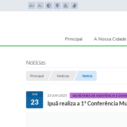
A+
A-
Principal
A Nossa Cidade
Notícias
Principal
Notícias
Notícia
JUN
23 JUN 2025
SECRETARIA DE ASSISTÊNCIA E DES
23
Ipuã realiza a 1ª Conferência Mu