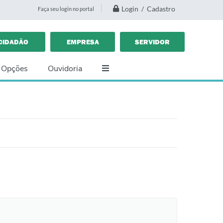
Login / Cadastro
Faça seu login no portal
CIDADÃO
EMPRESA
SERVIDOR
 Opções
Ouvidoria