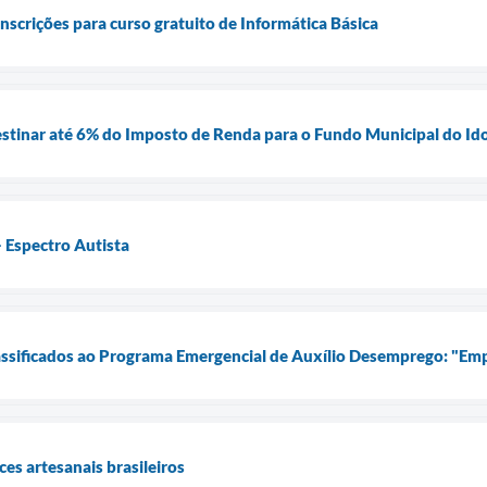
inscrições para curso gratuito de Informática Básica
stinar até 6% do Imposto de Renda para o Fundo Municipal do Id
- Espectro Autista
assificados ao Programa Emergencial de Auxílio Desemprego: "Em
ces artesanais brasileiros