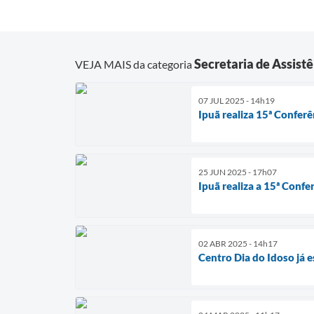
Secretaria de Assist
VEJA MAIS da categoria
07 JUL 2025 - 14h19
Ipuã realiza 15ª Conferê
25 JUN 2025 - 17h07
Ipuã realiza a 15ª Confe
02 ABR 2025 - 14h17
Centro Dia do Idoso já