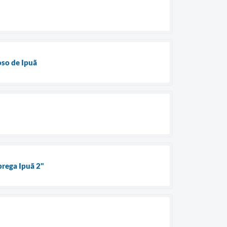
oso de Ipuã
prega Ipuã 2"