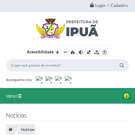
Login / Cadastro
Acessibilidade
Acompanhe-nos:
MENU
Principal
Notícias
A Nossa Cidade
Notícias
Secretarias