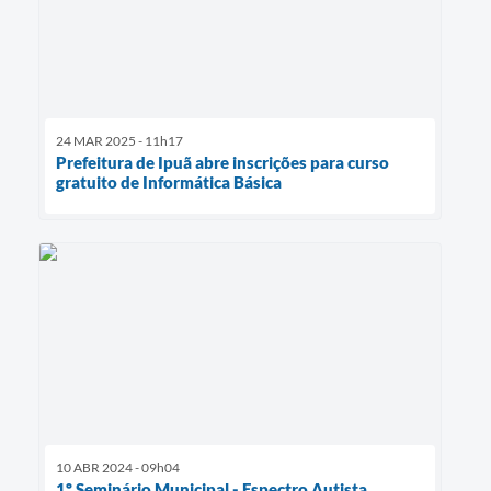
24 MAR 2025 - 11h17
Prefeitura de Ipuã abre inscrições para curso
gratuito de Informática Básica
10 ABR 2024 - 09h04
1º Seminário Municipal - Espectro Autista