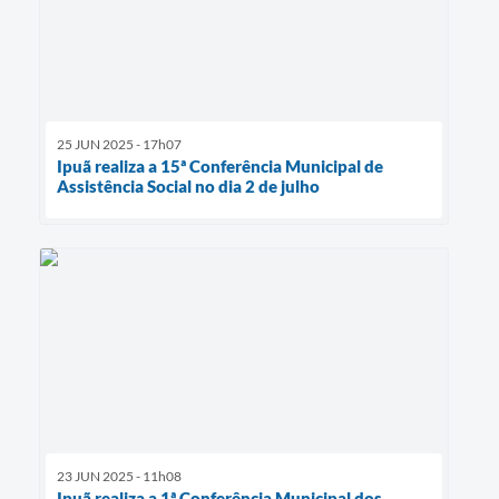
25 JUN 2025 - 17h07
Ipuã realiza a 15ª Conferência Municipal de
Assistência Social no dia 2 de julho
23 JUN 2025 - 11h08
Ipuã realiza a 1ª Conferência Municipal dos