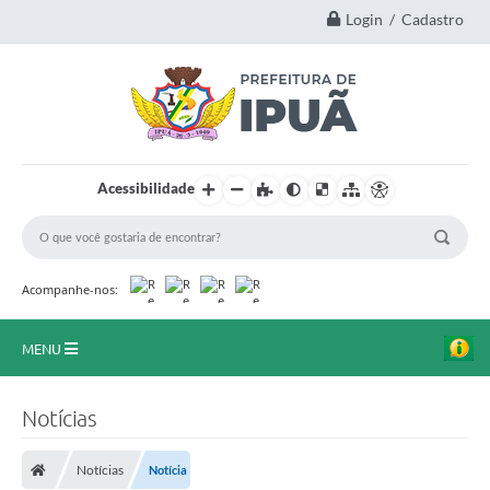
Login / Cadastro
Acessibilidade
Acompanhe-nos:
MENU
Principal
Notícias
A Nossa Cidade
Notícias
Notícia
Secretarias