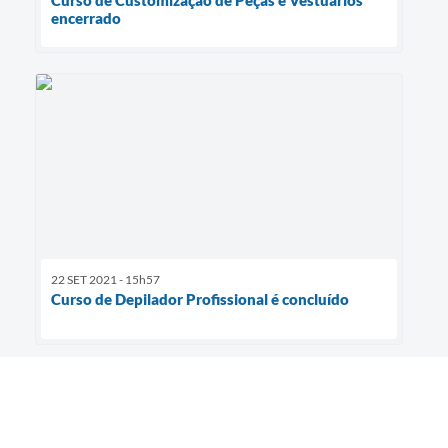
Curso de Customização de Peças e Vestuários
encerrado
22 SET 2021 - 15h57
Curso de Depilador Profissional é concluído