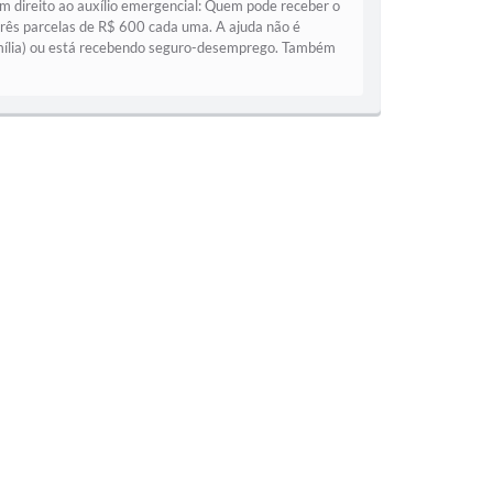
direito ao auxílio emergencial: Quem pode receber o
três parcelas de R$ 600 cada uma. A ajuda não é
Família) ou está recebendo seguro-desemprego. Também