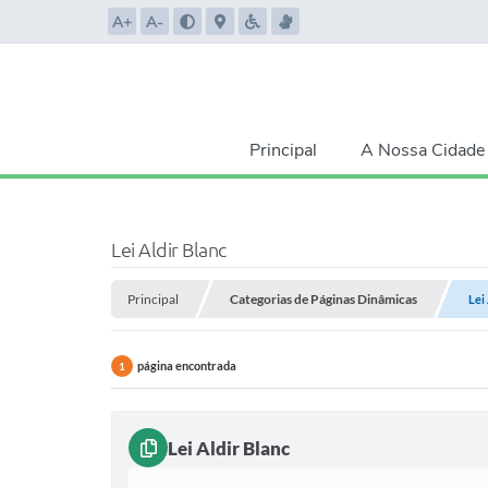
A+
A-
Principal
A Nossa Cidade
Lei Aldir Blanc
Principal
Categorias de Páginas Dinâmicas
Lei
página encontrada
1
Lei Aldir Blanc