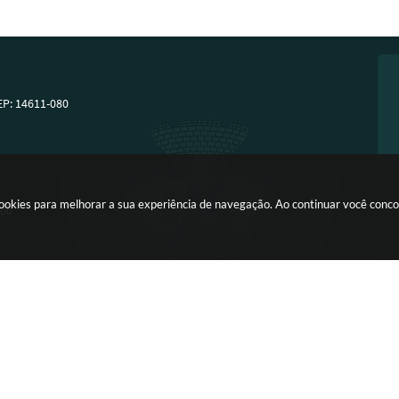
EP: 14611-080
a cookies para melhorar a sua experiência de navegação. Ao continuar você con
:00
Versão do Sistema:
3.5.3 - 19/06/2026
Portal atualizado em:
07/08/2026 13:5
Copyright Instar - 2006-2026. Todos os direitos reservados -
Instar Tecnologia