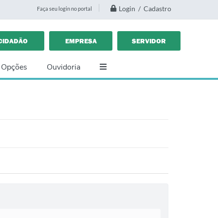
Login / Cadastro
Faça seu login no portal
CIDADÃO
EMPRESA
SERVIDOR
 Opções
Ouvidoria