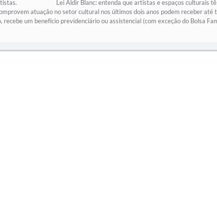
 artistas. Lei Aldir Blanc: entenda que artistas e espaços culturais têm 
 comprovem atuação no setor cultural nos últimos dois anos podem receber até 
, recebe um benefício previdenciário ou assistencial (com exceção do Bolsa 