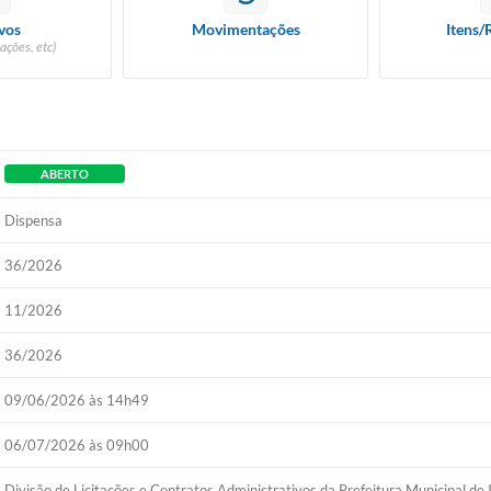
vos
Movimentações
Itens/
ações, etc)
ABERTO
Dispensa
36/2026
11/2026
36/2026
09/06/2026 às 14h49
06/07/2026 às 09h00
Divisão de Licitações e Contratos Administrativos da Prefeitura Municipal de 