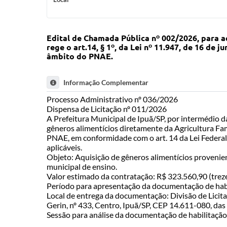
Edital de Chamada Pública nº 002/2026, para a
rege o art.14, § 1º, da Lei nº 11.947, de 16 de
âmbito do PNAE.
Informação Complementar
Processo Administrativo nº 036/2026
Dispensa de Licitação nº 011/2026
A Prefeitura Municipal de Ipuã/SP, por intermédio
gêneros alimentícios diretamente da Agricultura Fa
PNAE, em conformidade com o art. 14 da Lei Federal
aplicáveis.
Objeto: Aquisição de gêneros alimentícios provenie
municipal de ensino.
Valor estimado da contratação: R$ 323.560,90 (trezen
Período para apresentação da documentação de habil
Local de entrega da documentação: Divisão de Licit
Gerin, nº 433, Centro, Ipuã/SP, CEP 14.611-080, da
Sessão para análise da documentação de habilitação 