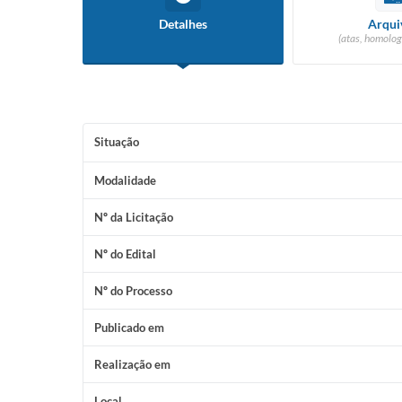
Detalhes
Arqui
(atas, homolog
Situação
Modalidade
Nº da Licitação
Nº do Edital
Nº do Processo
Publicado em
Realização em
Local