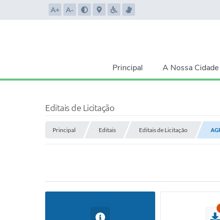
A+
A-
Principal
A Nossa Cidade
Editais de Licitação
Principal
Editais
Editais de Licitação
AG