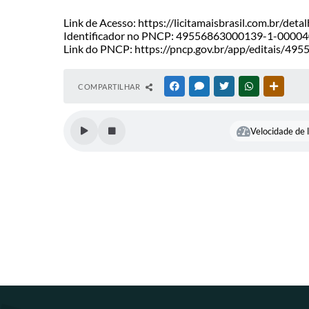
Link de Acesso: https://licitamaisbrasil.com.br/d
Identificador no PNCP: 49556863000139-1-0000
Link do PNCP: https://pncp.gov.br/app/editais/4
COMPARTILHAR
FACEBOOK
MESSENGER
TWITTER
WHATSAPP
OUTRAS
Velocidade de l