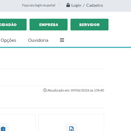
Login / Cadastro
Faça seu login no portal
CIDADÃO
EMPRESA
SERVIDOR
 Opções
Ouvidoria
Atualizado em: 09/06/2026 às 15h40