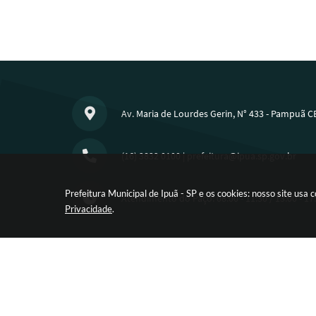
Av. Maria de Lourdes Gerin, N° 433 - Pampuã C
(16) 3832 0100
|
prefeitura@ipua.sp.gov.br
Prefeitura Municipal de Ipuã - SP e os cookies: nosso site us
Atendimento do Paço: 08:00 - 11:30 / 13:00 - 17
Privacidade
.