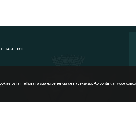
EP: 14611-080
a cookies para melhorar a sua experiência de navegação. Ao continuar você con
:00
Versão do Sistema:
3.5.3 - 19/06/2026
Portal atualizado em:
07/08/2026 13:5
Copyright Instar - 2006-2026. Todos os direitos reservados -
Instar Tecnologia