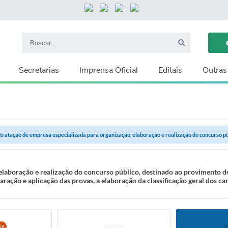
Secretarias
Imprensa Oficial
Editais
Outras
tratação de empresa especializada para organização, elaboração e realização do concurso públ
laboração e realização do concurso público, destinado ao provimento de
paração e aplicação das provas, a elaboração da classificação geral dos c
16