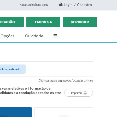
Login / Cadastro
Faça seu login no portal
CIDADÃO
EMPRESA
SERVIDOR
 Opções
Ouvidoria
ico, destinado...
Atualizado em: 05/05/2026 às 14h34
 vagas efetivas e à formação de
andidatos e a condução de todos os atos
Imprimir