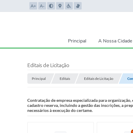
A+
A-
Principal
A Nossa Cidade
Editais de Licitação
Principal
Editais
Editais de Licitação
Con
Contratação de empresa especializada para organização, e
cadastro reserva, incluindo a gestão das inscrições, a pre
necessários à execução do certame.