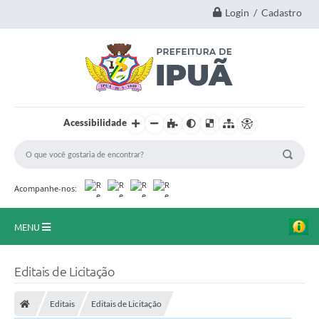
Login / Cadastro
Acessibilidade
Acompanhe-nos:
MENU
Principal
Editais de Licitação
A Nossa Cidade
Editais
Editais de Licitação
Secretarias