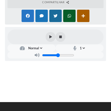
COMPARTILHAR
Legislação
Links
Serviços Online
Enquete
Jornal
Agenda
SIC
Contato