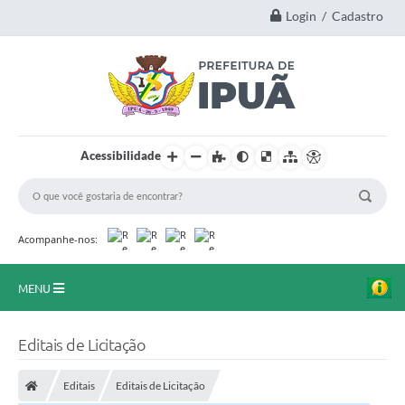
Login / Cadastro
Acessibilidade
Acompanhe-nos:
MENU
Principal
Editais de Licitação
A Nossa Cidade
Editais
Editais de Licitação
Secretarias