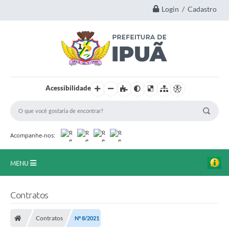
Login / Cadastro
Acessibilidade
Acompanhe-nos:
MENU
Principal
Contratos
A Nossa Cidade
Contratos
Nº 8/2021
Secretarias