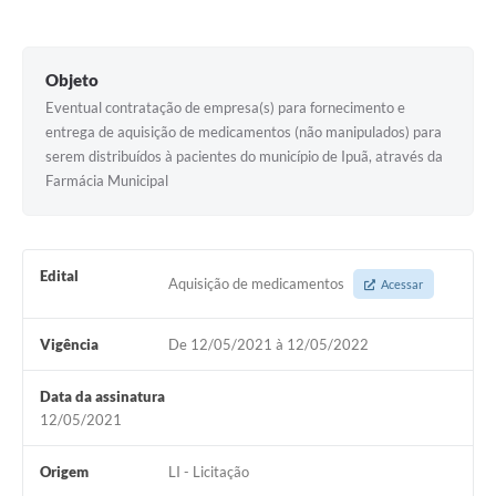
Legislação
Links
Objeto
Serviços Online
Eventual contratação de empresa(s) para fornecimento e
entrega de aquisição de medicamentos (não manipulados) para
Enquete
serem distribuídos à pacientes do município de Ipuã, através da
Farmácia Municipal
Jornal
Agenda
Edital
SIC
Aquisição de medicamentos
Acessar
Contato
Vigência
De 12/05/2021 à 12/05/2022
Data da assinatura
12/05/2021
Origem
LI - Licitação