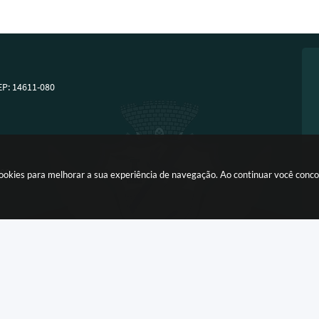
EP: 14611-080
:00
a cookies para melhorar a sua experiência de navegação. Ao continuar você con
Versão do Sistema:
3.5.3 - 19/06/2026
Portal atualizado em:
06/08/2026 16:2
Copyright Instar - 2006-2026. Todos os direitos reservados -
Instar Tecnologia