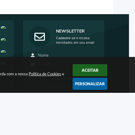
NEWSLETTER
Cadastre-se e receba
novidades em seu email
ACEITAR
corda com a nossa
Política de Cookies
e
CADASTRAR
PERSONALIZAR
6