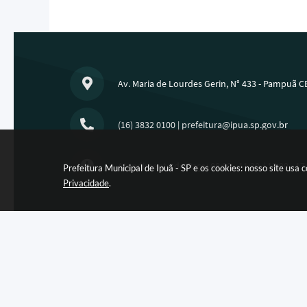
Av. Maria de Lourdes Gerin, N° 433 - Pampuã C
(16) 3832 0100
|
prefeitura@ipua.sp.gov.br
Atendimento do Paço: 08:00 - 11:30 / 13:00 - 17
Prefeitura Municipal de Ipuã - SP e os cookies: nosso site us
Privacidade
.