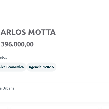
 CARLOS MOTTA
 396.000,00
nados
aixa Econômica
Agência: 1202-5
ra Urbana