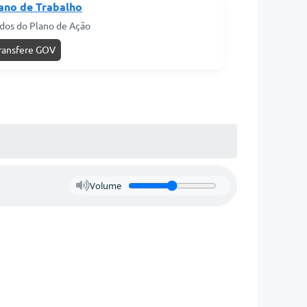
ano de Trabalho
dos do Plano de Ação
ransfere GOV
Volume