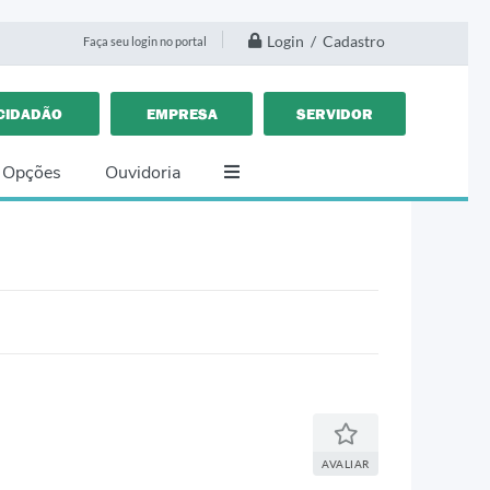
Login / Cadastro
Faça seu login no portal
CIDADÃO
EMPRESA
SERVIDOR
 Opções
Ouvidoria
AVALIAR