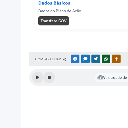
Dados Básicos
Dados do Plano de Ação
Transfere GOV
COMPARTILHAR
FACEBOOK
MESSENGER
TWITTER
WHATSAPP
OUTR
Velocidade de l