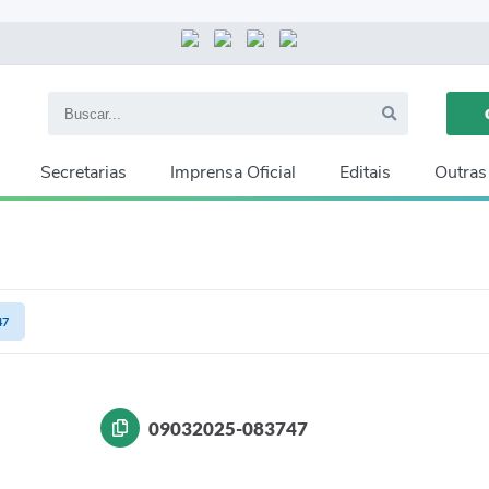
Secretarias
Imprensa Oficial
Editais
Outras
47
09032025-083747