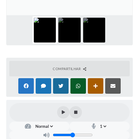
Legislação
Links
Serviços Online
Enquete
Jornal
Agenda
COMPARTILHAR
SIC
Contato