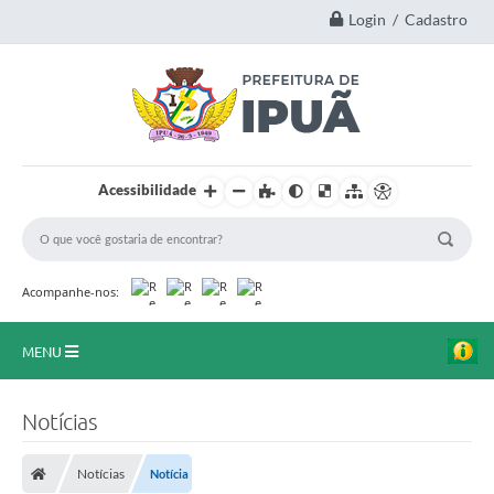
Login / Cadastro
Acessibilidade
Acompanhe-nos:
MENU
Principal
Notícias
A Nossa Cidade
Notícias
Notícia
Secretarias