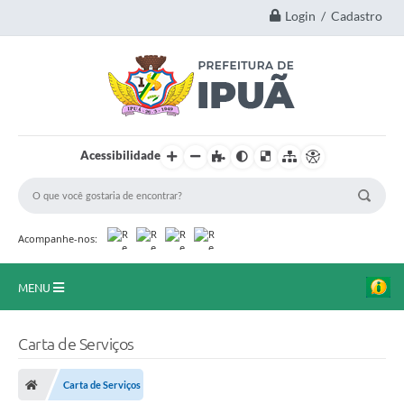
Login / Cadastro
Acessibilidade
Acompanhe-nos:
MENU
Principal
Carta de Serviços
A Nossa Cidade
Carta de Serviços
Secretarias