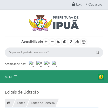
Login / Cadastro
Acessibilidade
Acompanhe-nos:
MENU
Principal
Editais de Licitação
A Nossa Cidade
Editais
Editais de Licitação
Secretarias