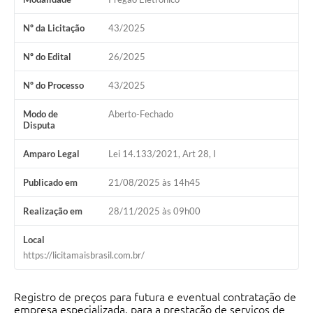
Legislação
Nº da Licitação
43/2025
Links
Nº do Edital
26/2025
Serviços Online
Nº do Processo
43/2025
Enquete
Modo de
Aberto-Fechado
Jornal
Disputa
Agenda
Amparo Legal
Lei 14.133/2021, Art 28, I
SIC
Publicado em
21/08/2025 às 14h45
Contato
Realização em
28/11/2025 às 09h00
Local
https://licitamaisbrasil.com.br/
Registro de preços para futura e eventual contratação de
empresa especializada, para a prestação de serviços de