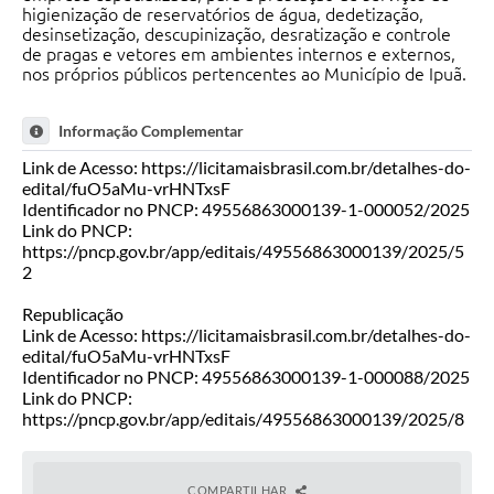
higienização de reservatórios de água, dedetização,
desinsetização, descupinização, desratização e controle
de pragas e vetores em ambientes internos e externos,
nos próprios públicos pertencentes ao Município de Ipuã.
Informação Complementar
Link de Acesso: https://licitamaisbrasil.com.br/detalhes-do-
edital/fuO5aMu-vrHNTxsF
Identificador no PNCP: 49556863000139-1-000052/2025
Link do PNCP:
https://pncp.gov.br/app/editais/49556863000139/2025/5
2
Republicação
Link de Acesso: https://licitamaisbrasil.com.br/detalhes-do-
edital/fuO5aMu-vrHNTxsF
Identificador no PNCP: 49556863000139-1-000088/2025
Link do PNCP:
https://pncp.gov.br/app/editais/49556863000139/2025/8
COMPARTILHAR