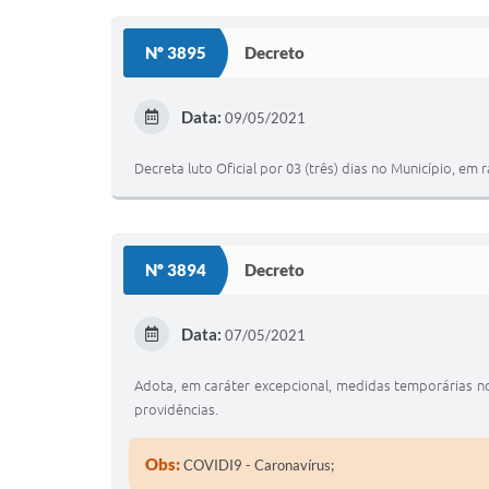
Nº 3895
Decreto
Data:
09/05/2021
Decreta luto Oficial por 03 (três) dias no Município, 
Nº 3894
Decreto
Data:
07/05/2021
Adota, em caráter excepcional, medidas temporárias no
providências.
Obs:
COVIDI9 - Caronavírus;