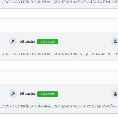
LADORIA DO PRÉDIO MUNICIPAL LOCALIZADO NA EMEB ANTÔNIO FRANCISCO
Situação:
EM VIGOR
ZELADORIA DO PRÉDIO MUNICIPAL LOCALIZADO NO PARQUE PERMANENTE O
Situação:
EM VIGOR
ELADORIA DO PRÉDIO MUNICIPAL LOCALIZADO NO CENTRO DE EDUCAÇÃO E