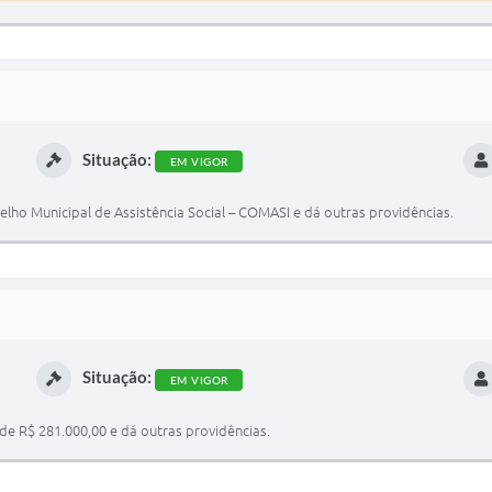
Situação:
EM VIGOR
o Municipal de Assistência Social – COMASI e dá outras providências.
Situação:
EM VIGOR
de R$ 281.000,00 e dá outras providências.