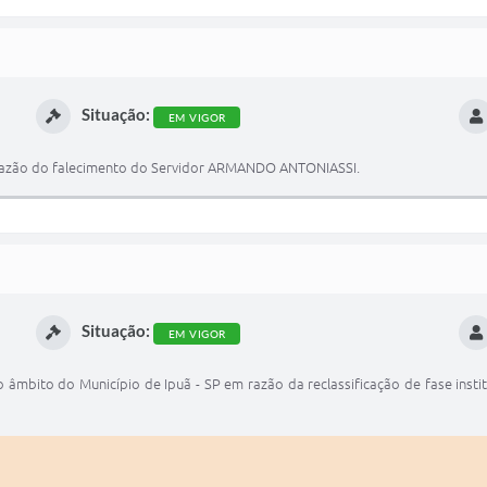
Situação:
EM VIGOR
em razão do falecimento do Servidor ARMANDO ANTONIASSI.
Situação:
EM VIGOR
 âmbito do Município de Ipuã - SP em razão da reclassificação de fase inst