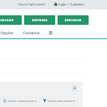
Login / Cadastro
Faça seu login no portal
CIDADÃO
EMPRESA
SERVIDOR
 Opções
Ouvidoria
ÍNDICE CRONOLÓGICO
ÍNDICE POR ASSUNTO