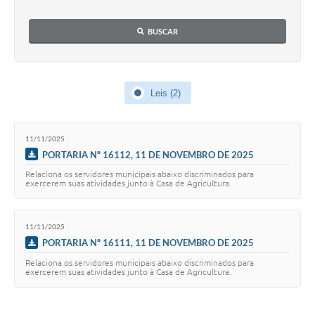
Legislação
BUSCAR
Links
Serviços Online
Leis (2)
Enquete
Jornal
11/11/2025
Agenda
PORTARIA Nº 16112, 11 DE NOVEMBRO DE 2025
Relaciona os servidores municipais abaixo discriminados para
SIC
exercerem suas atividades junto à Casa de Agricultura.
Contato
11/11/2025
PORTARIA Nº 16111, 11 DE NOVEMBRO DE 2025
Relaciona os servidores municipais abaixo discriminados para
exercerem suas atividades junto à Casa de Agricultura.