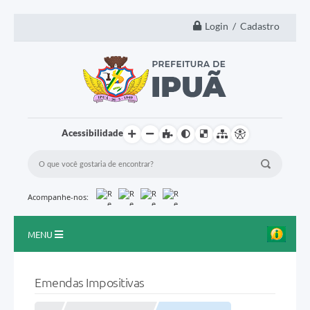
Login / Cadastro
Acessibilidade
Acompanhe-nos:
MENU
Principal
Emendas Impositivas
A Nossa Cidade