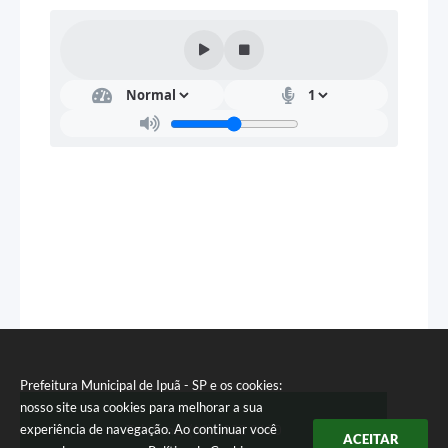
Prefeitura Municipal de Ipuã - SP e os cookies:
nosso site usa cookies para melhorar a sua
experiência de navegação. Ao continuar você
Telefone: (16) 3832 0100
ACEITAR