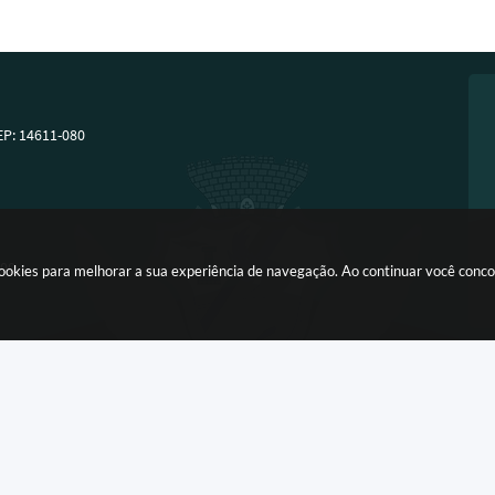
EP: 14611-080
:00
a cookies para melhorar a sua experiência de navegação. Ao continuar você con
Versão do Sistema:
3.5.3 - 19/06/2026
Portal atualizado em:
06/08/2026 16:2
Copyright Instar - 2006-2026. Todos os direitos reservados -
Instar Tecnologia