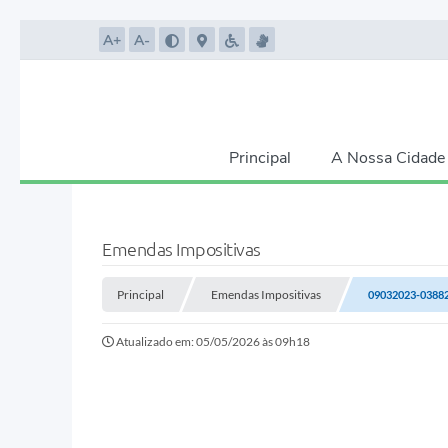
A+
A-
Principal
A Nossa Cidade
Emendas Impositivas
Principal
Emendas Impositivas
09032023-0388
Atualizado em: 05/05/2026 às 09h18