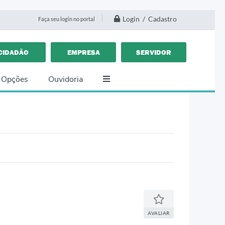
Login / Cadastro
Faça seu login no portal
CIDADÃO
EMPRESA
SERVIDOR
 Opções
Ouvidoria
AVALIAR