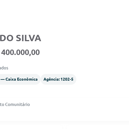
DO SILVA
 400.000,00
nados
4 — Caixa Econômica
Agência: 1202-5
rto Comunitário