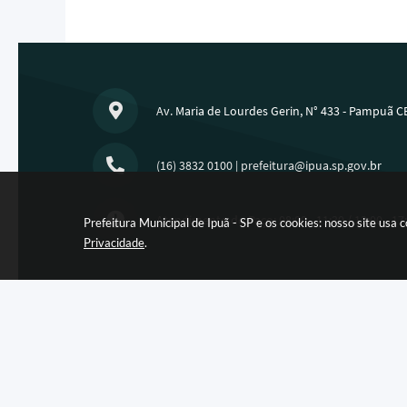
Av. Maria de Lourdes Gerin, N° 433 - Pampuã C
(16) 3832 0100
|
prefeitura@ipua.sp.gov.br
Atendimento do Paço: 08:00 - 11:30 / 13:00 - 17
Prefeitura Municipal de Ipuã - SP e os cookies: nosso site us
Privacidade
.