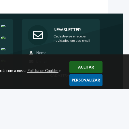
NEWSLETTER
Cadastre-se e receba
novidades em seu email
ACEITAR
corda com a nossa
Política de Cookies
e
CADASTRAR
PERSONALIZAR
6