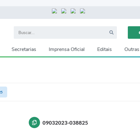
Secretarias
Imprensa Oficial
Editais
Outras
25
09032023-038825