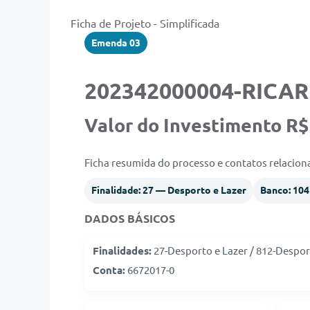
Ficha de Projeto - Simplificada
Emenda 03
202342000004-RICAR
Valor do Investimento R$
Ficha resumida do processo e contatos relacio
Finalidade: 27 — Desporto e Lazer
Banco: 10
DADOS BÁSICOS
Finalidades:
27-Desporto e Lazer / 812-Despo
Conta:
6672017-0