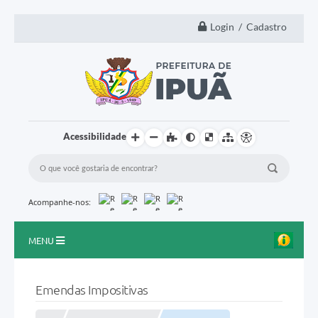
Login / Cadastro
Acessibilidade
Acompanhe-nos:
MENU
Principal
Emendas Impositivas
A Nossa Cidade